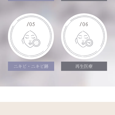
/05
/06
ニキビ・ニキビ跡
再生医療