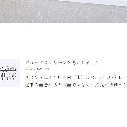
ドロップスクリーンを導入しました
2025年10月21日
２０２５年１２月４日（木）より、新しいアレ
従来の血管からの採血ではなく、指先からほ…
[