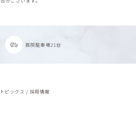
場合がございます。
医院駐車場
21台
トピックス
/
採用情報