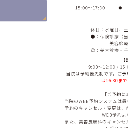
15:00～17:30
●
休日：水曜日、
●：保険診療（
美容診
◎：美容診療・
【
9:00〜12:00 / 
当院は予約優先制です。
ご予
は16:30まで
【ご予約に
当院のWEB予約システムは
予約のキャンセル・変更は、
WEB予約
また、美容皮膚科のキャンセ