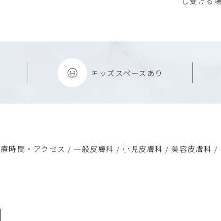
し受ける
キッズ
スペースあり
診療時間・アクセス
/
一般皮膚科
/
小児皮膚科
/
美容皮膚科
/