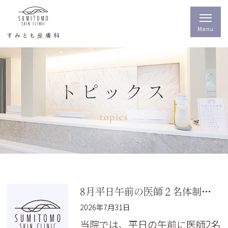
トピックス
topics
8月平日午前の医師２名体制について
2026年7月31日
当院では、平日の午前に医師2名