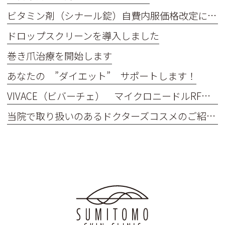
ビタミン剤（シナール錠）自費内服価格改定について
ドロップスクリーンを導入しました
巻き爪治療を開始します
あなたの ”ダイエット” サポートします！
VIVACE（ビバーチェ） マイクロニードルRF（高周波）治療器
当院で取り扱いのあるドクターズコスメのご紹介 ガウディスキン、ジャンマリーニ、レカルカなど